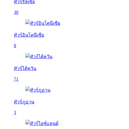
ทัวร์รัสเซีย
30
ทัวร์อินโดนีเซีย
8
ทัวร์ไต้หวัน
71
ทัวร์ภูฏาน
3