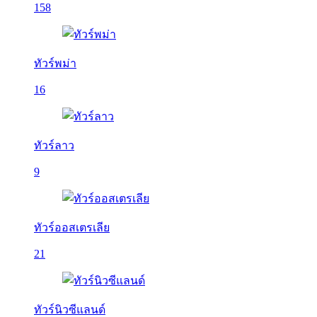
158
ทัวร์พม่า
16
ทัวร์ลาว
9
ทัวร์ออสเตรเลีย
21
ทัวร์นิวซีแลนด์