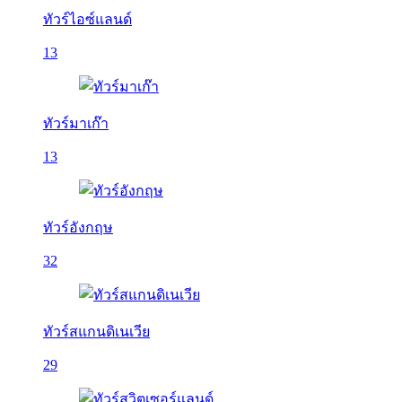
ทัวร์ไอซ์แลนด์
13
ทัวร์มาเก๊า
13
ทัวร์อังกฤษ
32
ทัวร์สแกนดิเนเวีย
29