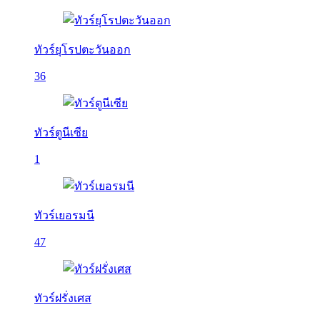
ทัวร์ยุโรปตะวันออก
36
ทัวร์ตูนีเซีย
1
ทัวร์เยอรมนี
47
ทัวร์ฝรั่งเศส