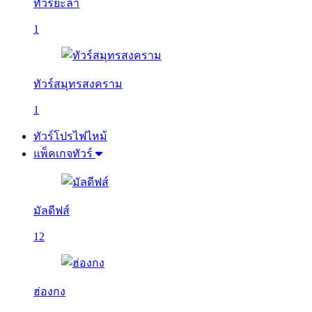
ทัวร์ยะลา
1
ทัวร์สมุทรสงคราม
1
ทัวร์โปรไฟไหม้
แพ็คเกจทัวร์
มัลดีฟส์
12
ฮ่องกง