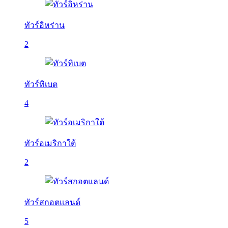
ทัวร์อิหร่าน
2
ทัวร์ทิเบต
4
ทัวร์อเมริกาใต้
2
ทัวร์สกอตแลนด์
5