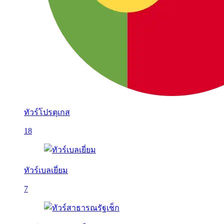
ทัวร์โปรตุเกส
18
ทัวร์เบลเยี่ยม
7