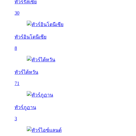
ทัวร์รัสเซีย
30
ทัวร์อินโดนีเซีย
8
ทัวร์ไต้หวัน
71
ทัวร์ภูฏาน
3