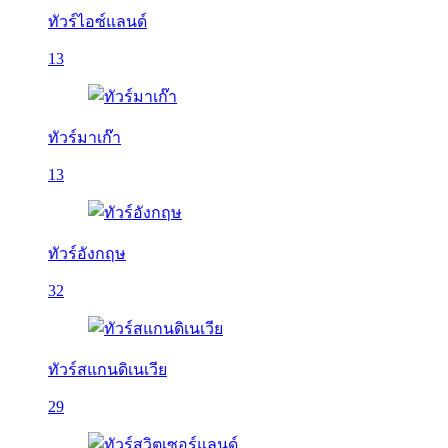
ทัวร์ไอซ์แลนด์
13
ทัวร์มาเก๊า
13
ทัวร์อังกฤษ
32
ทัวร์สแกนดิเนเวีย
29