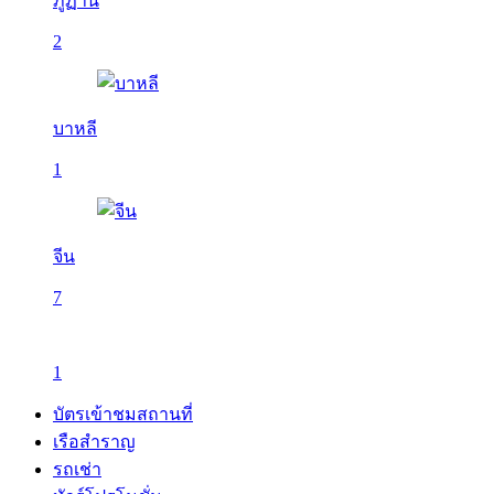
ภูฏาน
2
บาหลี
1
จีน
7
1
บัตรเข้าชมสถานที่
เรือสำราญ
รถเช่า