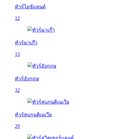
ทัวร์ไอซ์แลนด์
12
ทัวร์มาเก๊า
13
ทัวร์อังกฤษ
32
ทัวร์สแกนดิเนเวีย
29