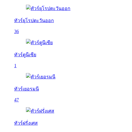
ทัวร์ยุโรปตะวันออก
36
ทัวร์ตูนีเซีย
1
ทัวร์เยอรมนี
47
ทัวร์ฝรั่งเศส