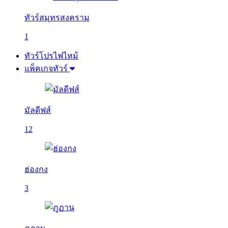
ทัวร์สมุทรสงคราม
1
ทัวร์โปรไฟไหม้
แพ็คเกจทัวร์
มัลดีฟส์
12
ฮ่องกง
3