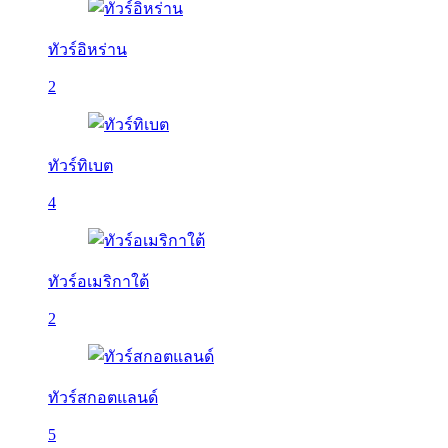
ทัวร์อิหร่าน
2
ทัวร์ทิเบต
4
ทัวร์อเมริกาใต้
2
ทัวร์สกอตแลนด์
5