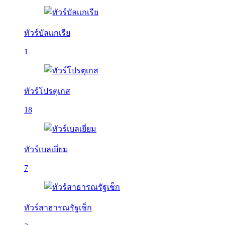
ทัวร์บัลเเกเรีย
1
ทัวร์โปรตุเกส
18
ทัวร์เบลเยี่ยม
7
ทัวร์สาธารณรัฐเช็ก