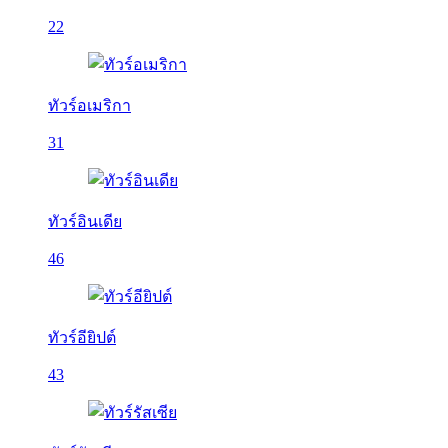
22
ทัวร์อเมริกา
31
ทัวร์อินเดีย
46
ทัวร์อียิปต์
43