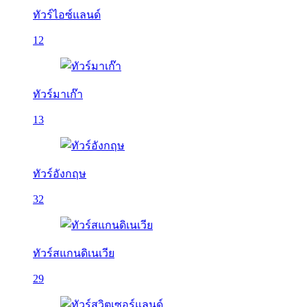
ทัวร์ไอซ์แลนด์
12
ทัวร์มาเก๊า
13
ทัวร์อังกฤษ
32
ทัวร์สแกนดิเนเวีย
29