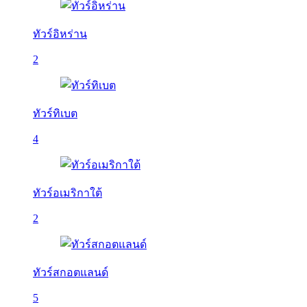
ทัวร์อิหร่าน
2
ทัวร์ทิเบต
4
ทัวร์อเมริกาใต้
2
ทัวร์สกอตแลนด์
5