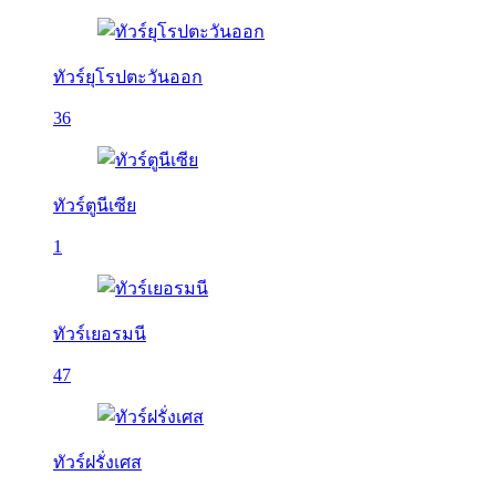
ทัวร์ยุโรปตะวันออก
36
ทัวร์ตูนีเซีย
1
ทัวร์เยอรมนี
47
ทัวร์ฝรั่งเศส