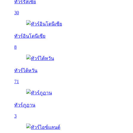
ทัวร์รัสเซีย
30
ทัวร์อินโดนีเซีย
8
ทัวร์ไต้หวัน
71
ทัวร์ภูฏาน
3