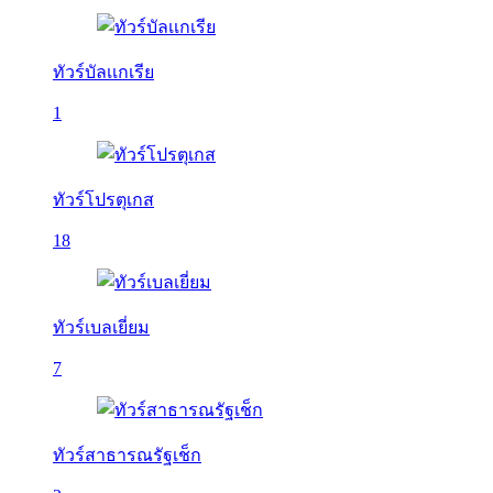
ทัวร์บัลเเกเรีย
1
ทัวร์โปรตุเกส
18
ทัวร์เบลเยี่ยม
7
ทัวร์สาธารณรัฐเช็ก