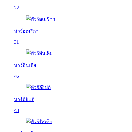
22
ทัวร์อเมริกา
31
ทัวร์อินเดีย
46
ทัวร์อียิปต์
43