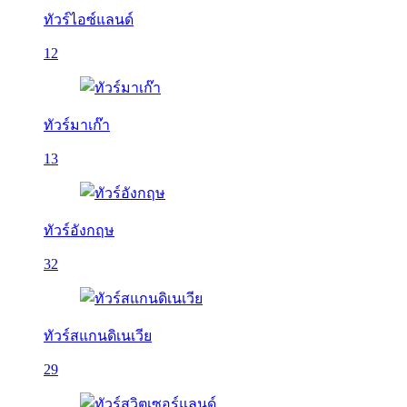
ทัวร์ไอซ์แลนด์
12
ทัวร์มาเก๊า
13
ทัวร์อังกฤษ
32
ทัวร์สแกนดิเนเวีย
29