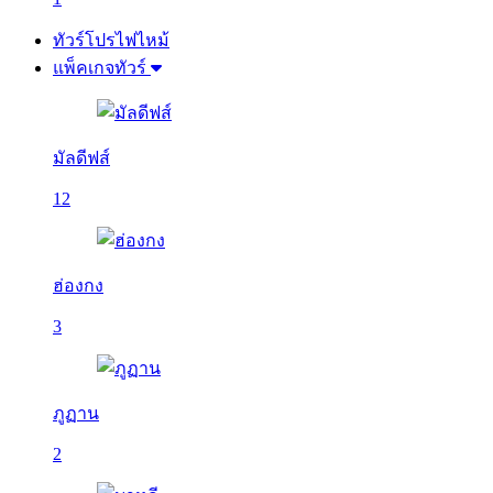
ทัวร์โปรไฟไหม้
แพ็คเกจทัวร์
มัลดีฟส์
12
ฮ่องกง
3
ภูฏาน
2