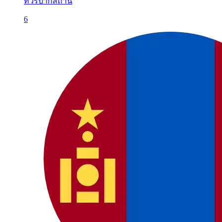
ทัวร์ปากีสถาน
6