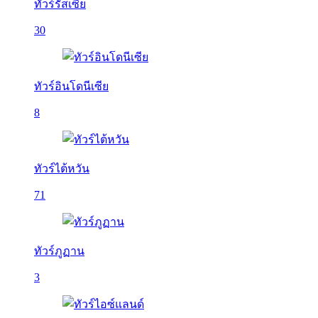
ทัวร์รัสเซีย
30
ทัวร์อินโดนีเซีย
8
ทัวร์ไต้หวัน
71
ทัวร์ภูฏาน
3