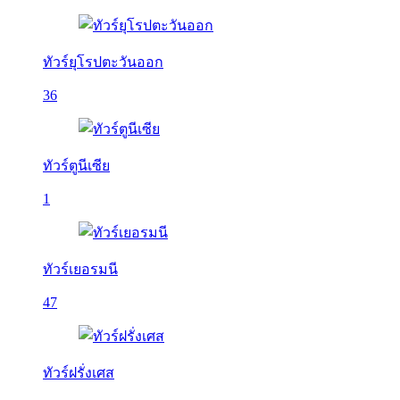
ทัวร์ยุโรปตะวันออก
36
ทัวร์ตูนีเซีย
1
ทัวร์เยอรมนี
47
ทัวร์ฝรั่งเศส