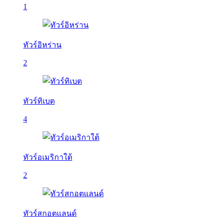
1
ทัวร์อิหร่าน
2
ทัวร์ทิเบต
4
ทัวร์อเมริกาใต้
2
ทัวร์สกอตแลนด์