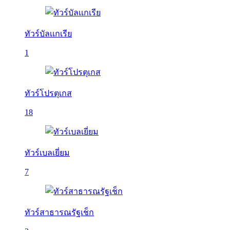
ทัวร์บัลเเกเรีย
1
ทัวร์โปรตุเกส
18
ทัวร์เบลเยี่ยม
7
ทัวร์สาธารณรัฐเช็ก