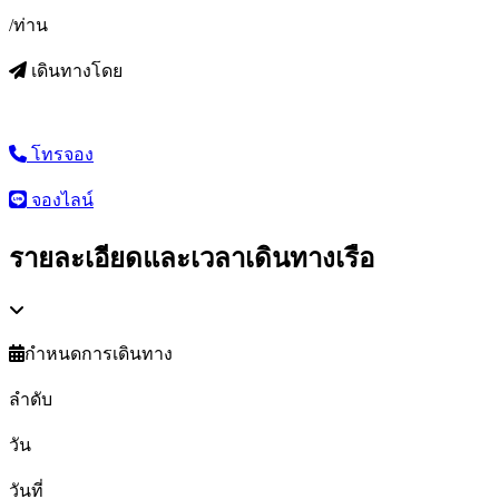
/ท่าน
เดินทางโดย
โทรจอง
จองไลน์
รายละเอียดและเวลาเดินทางเรือ
กำหนดการเดินทาง
ลำดับ
วัน
วันที่