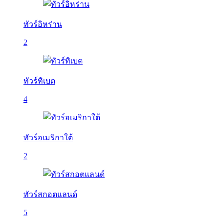
ทัวร์อิหร่าน
2
ทัวร์ทิเบต
4
ทัวร์อเมริกาใต้
2
ทัวร์สกอตแลนด์
5