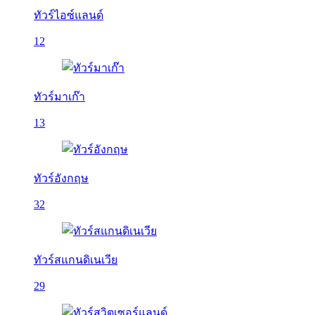
ทัวร์ไอซ์แลนด์
12
ทัวร์มาเก๊า
13
ทัวร์อังกฤษ
32
ทัวร์สแกนดิเนเวีย
29