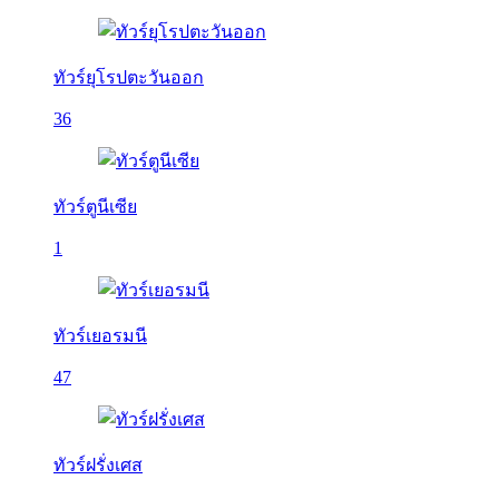
ทัวร์ยุโรปตะวันออก
36
ทัวร์ตูนีเซีย
1
ทัวร์เยอรมนี
47
ทัวร์ฝรั่งเศส