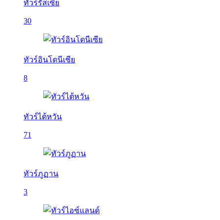
ทัวร์รัสเซีย
30
ทัวร์อินโดนีเซีย
8
ทัวร์ไต้หวัน
71
ทัวร์ภูฏาน
3