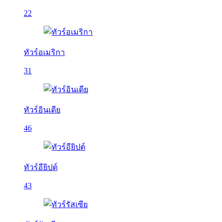
22
ทัวร์อเมริกา
31
ทัวร์อินเดีย
46
ทัวร์อียิปต์
43