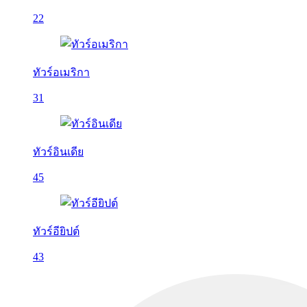
22
ทัวร์อเมริกา
31
ทัวร์อินเดีย
45
ทัวร์อียิปต์
43