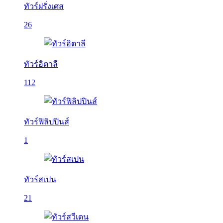
ทัวร์ฝรั่งเศส
26
ทัวร์อิตาลี
112
ทัวร์ฟิลิปปินส์
1
ทัวร์สเปน
21