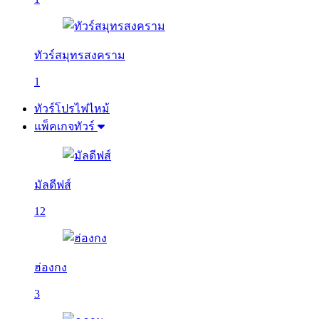
ทัวร์สมุทรสงคราม
1
ทัวร์โปรไฟไหม้
แพ็คเกจทัวร์
มัลดีฟส์
12
ฮ่องกง
3