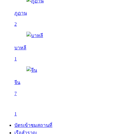
ภูฏาน
2
บาหลี
1
จีน
7
1
บัตรเข้าชมสถานที่
เรือสำราญ