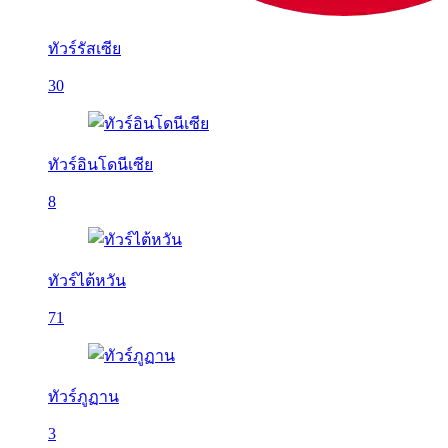
ทัวร์รัสเซีย
30
ทัวร์อินโดนีเซีย
8
ทัวร์ไต้หวัน
71
ทัวร์ภูฏาน
3