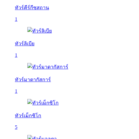
ทัวร์คีร์กีซสถาน
1
ทัวร์ลิเบีย
1
ทัวร์มาดากัสการ์
1
ทัวร์เม็กซิโก
5