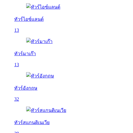
ทัวร์ไอซ์แลนด์
13
ทัวร์มาเก๊า
13
ทัวร์อังกฤษ
32
ทัวร์สแกนดิเนเวีย