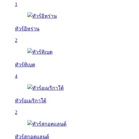
1
ทัวร์อิหร่าน
2
ทัวร์ทิเบต
4
ทัวร์อเมริกาใต้
2
ทัวร์สกอตแลนด์