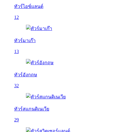
ทัวร์ไอซ์แลนด์
12
ทัวร์มาเก๊า
13
ทัวร์อังกฤษ
32
ทัวร์สแกนดิเนเวีย
29