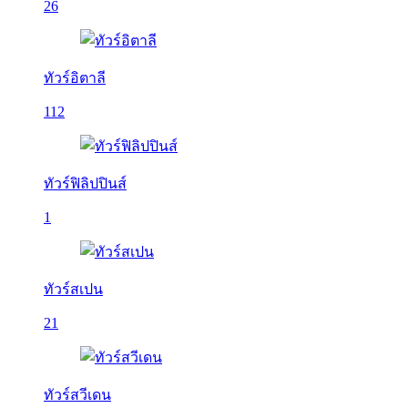
26
ทัวร์อิตาลี
112
ทัวร์ฟิลิปปินส์
1
ทัวร์สเปน
21
ทัวร์สวีเดน