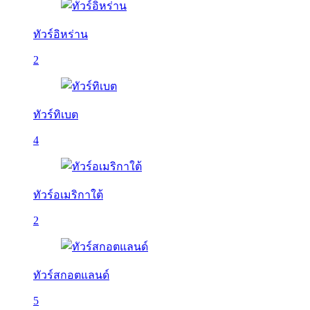
ทัวร์อิหร่าน
2
ทัวร์ทิเบต
4
ทัวร์อเมริกาใต้
2
ทัวร์สกอตแลนด์
5