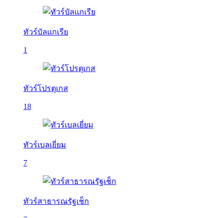
ทัวร์บัลเเกเรีย
1
ทัวร์โปรตุเกส
18
ทัวร์เบลเยี่ยม
7
ทัวร์สาธารณรัฐเช็ก