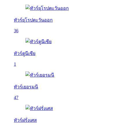
ทัวร์ยุโรปตะวันออก
36
ทัวร์ตูนีเซีย
1
ทัวร์เยอรมนี
47
ทัวร์ฝรั่งเศส