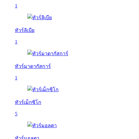
1
ทัวร์ลิเบีย
1
ทัวร์มาดากัสการ์
1
ทัวร์เม็กซิโก
5
ทัวร์มอลตา