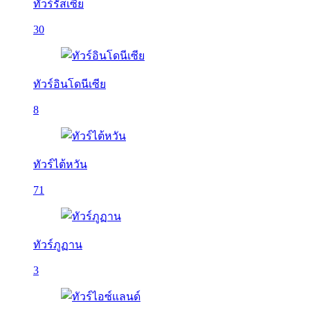
ทัวร์รัสเซีย
30
ทัวร์อินโดนีเซีย
8
ทัวร์ไต้หวัน
71
ทัวร์ภูฏาน
3