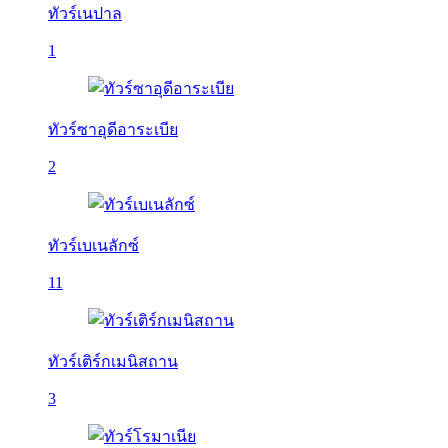
ทัวร์เนปาล
1
ทัวร์ซาอุดีอาระเบีย
2
ทัวร์เบเนลักซ์
11
ทัวร์เติร์กเมนิสถาน
3