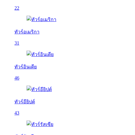
22
ทัวร์อเมริกา
31
ทัวร์อินเดีย
46
ทัวร์อียิปต์
43