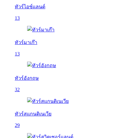
ทัวร์ไอซ์แลนด์
13
ทัวร์มาเก๊า
13
ทัวร์อังกฤษ
32
ทัวร์สแกนดิเนเวีย
29