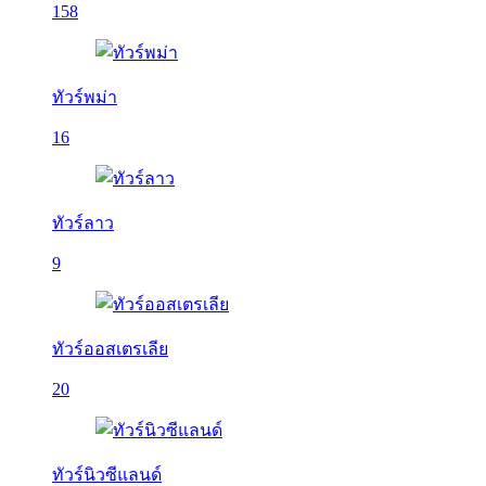
158
ทัวร์พม่า
16
ทัวร์ลาว
9
ทัวร์ออสเตรเลีย
20
ทัวร์นิวซีแลนด์