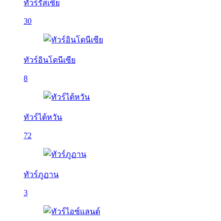
ทัวร์รัสเซีย
30
ทัวร์อินโดนีเซีย
8
ทัวร์ไต้หวัน
72
ทัวร์ภูฏาน
3