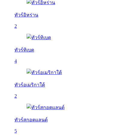
ทัวร์อิหร่าน
2
ทัวร์ทิเบต
4
ทัวร์อเมริกาใต้
2
ทัวร์สกอตแลนด์
5