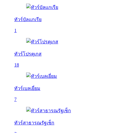
ทัวร์บัลเเกเรีย
1
ทัวร์โปรตุเกส
18
ทัวร์เบลเยี่ยม
7
ทัวร์สาธารณรัฐเช็ก