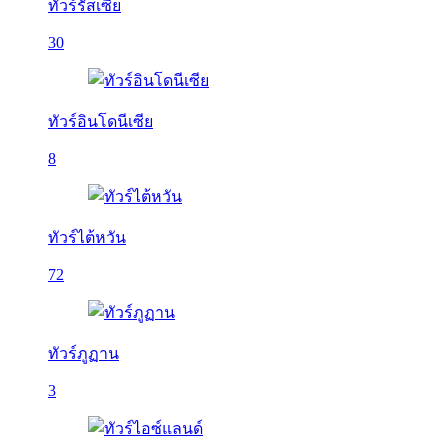
ทัวร์รัสเซีย
30
ทัวร์อินโดนีเซีย
8
ทัวร์ไต้หวัน
72
ทัวร์ภูฏาน
3