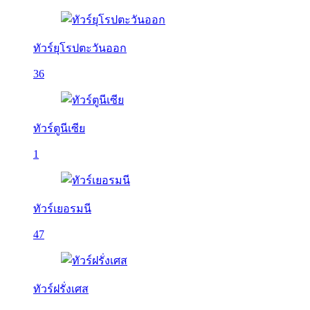
ทัวร์ยุโรปตะวันออก
36
ทัวร์ตูนีเซีย
1
ทัวร์เยอรมนี
47
ทัวร์ฝรั่งเศส