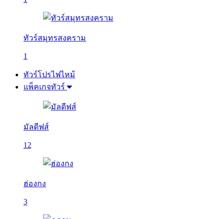
ทัวร์สมุทรสงคราม
1
ทัวร์โปรไฟไหม้
แพ็คเกจทัวร์
มัลดีฟส์
12
ฮ่องกง
3