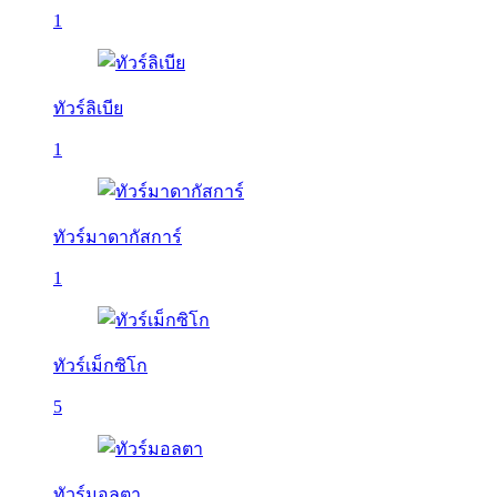
1
ทัวร์ลิเบีย
1
ทัวร์มาดากัสการ์
1
ทัวร์เม็กซิโก
5
ทัวร์มอลตา