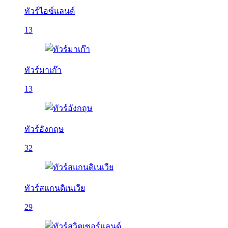
ทัวร์ไอซ์แลนด์
13
ทัวร์มาเก๊า
13
ทัวร์อังกฤษ
32
ทัวร์สแกนดิเนเวีย
29