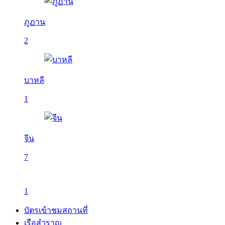
ภูฏาน
2
บาหลี
1
จีน
7
1
บัตรเข้าชมสถานที่
เรือสำราญ