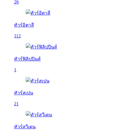
26
ทัวร์อิตาลี
112
ทัวร์ฟิลิปปินส์
1
ทัวร์สเปน
21
ทัวร์สวีเดน