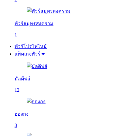
ทัวร์สมุทรสงคราม
1
ทัวร์โปรไฟไหม้
แพ็คเกจทัวร์
มัลดีฟส์
12
ฮ่องกง
3