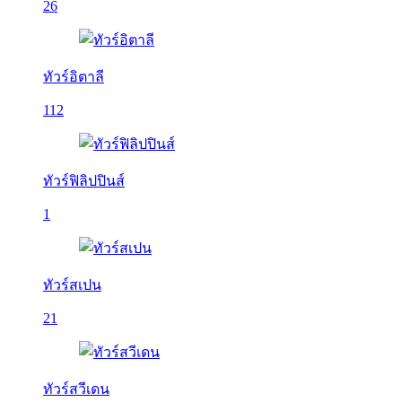
26
ทัวร์อิตาลี
112
ทัวร์ฟิลิปปินส์
1
ทัวร์สเปน
21
ทัวร์สวีเดน