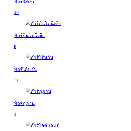
ทัวร์รัสเซีย
30
ทัวร์อินโดนีเซีย
8
ทัวร์ไต้หวัน
71
ทัวร์ภูฏาน
3