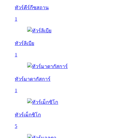
ทัวร์คีร์กีซสถาน
1
ทัวร์ลิเบีย
1
ทัวร์มาดากัสการ์
1
ทัวร์เม็กซิโก
5