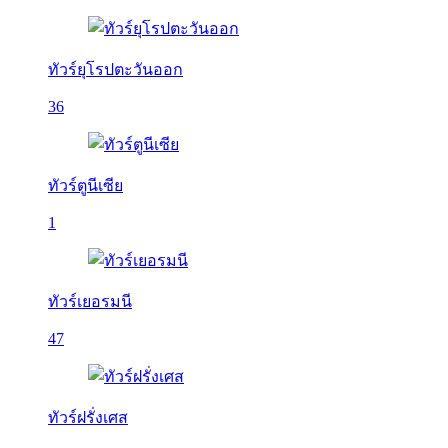
ทัวร์ยุโรปตะวันออก
36
ทัวร์ตูนีเซีย
1
ทัวร์เยอรมนี
47
ทัวร์ฝรั่งเศส