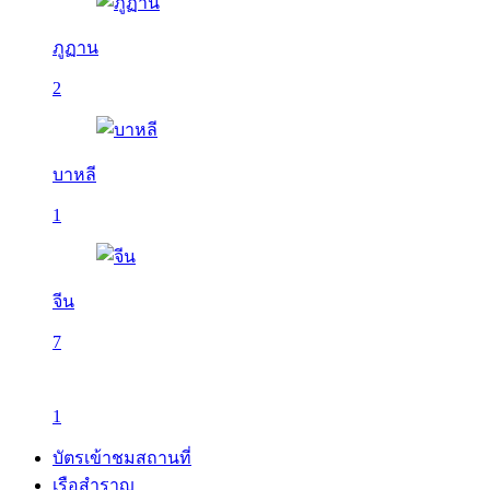
ภูฏาน
2
บาหลี
1
จีน
7
1
บัตรเข้าชมสถานที่
เรือสำราญ