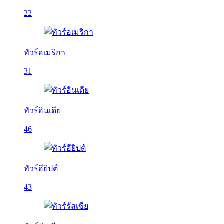
22
ทัวร์อเมริกา
31
ทัวร์อินเดีย
46
ทัวร์อียิปต์
43