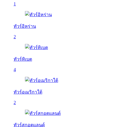
1
ทัวร์อิหร่าน
2
ทัวร์ทิเบต
4
ทัวร์อเมริกาใต้
2
ทัวร์สกอตแลนด์