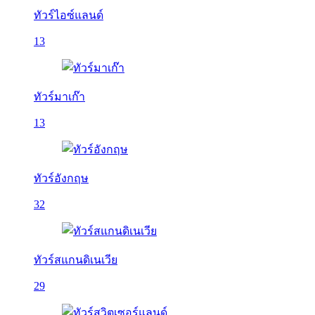
ทัวร์ไอซ์แลนด์
13
ทัวร์มาเก๊า
13
ทัวร์อังกฤษ
32
ทัวร์สแกนดิเนเวีย
29