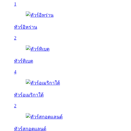
1
ทัวร์อิหร่าน
2
ทัวร์ทิเบต
4
ทัวร์อเมริกาใต้
2
ทัวร์สกอตแลนด์