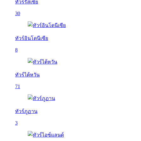
ทัวร์รัสเซีย
30
ทัวร์อินโดนีเซีย
8
ทัวร์ไต้หวัน
71
ทัวร์ภูฏาน
3