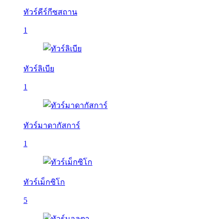
ทัวร์คีร์กีซสถาน
1
ทัวร์ลิเบีย
1
ทัวร์มาดากัสการ์
1
ทัวร์เม็กซิโก
5