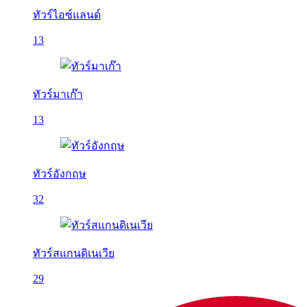
ทัวร์ไอซ์แลนด์
13
ทัวร์มาเก๊า
13
ทัวร์อังกฤษ
32
ทัวร์สแกนดิเนเวีย
29