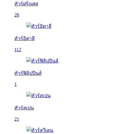
ทัวร์ฝรั่งเศส
26
ทัวร์อิตาลี
112
ทัวร์ฟิลิปปินส์
1
ทัวร์สเปน
21