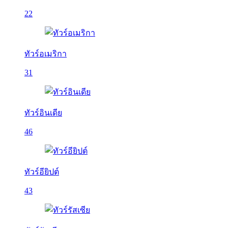
22
ทัวร์อเมริกา
31
ทัวร์อินเดีย
46
ทัวร์อียิปต์
43