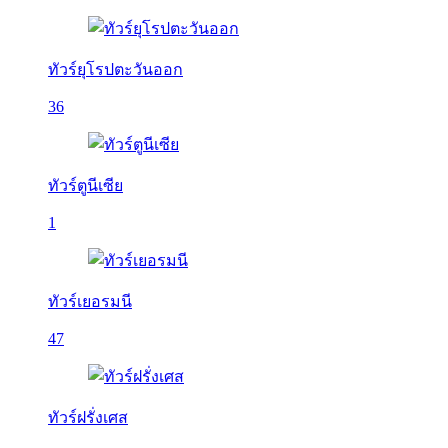
ทัวร์ยุโรปตะวันออก
36
ทัวร์ตูนีเซีย
1
ทัวร์เยอรมนี
47
ทัวร์ฝรั่งเศส