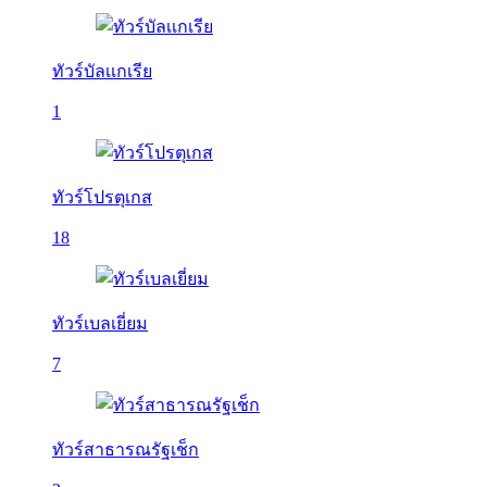
ทัวร์บัลเเกเรีย
1
ทัวร์โปรตุเกส
18
ทัวร์เบลเยี่ยม
7
ทัวร์สาธารณรัฐเช็ก