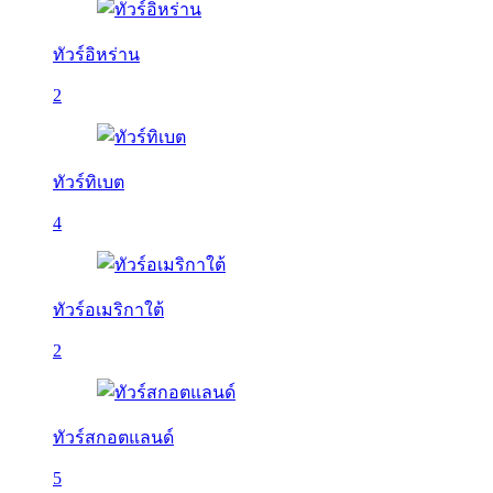
ทัวร์อิหร่าน
2
ทัวร์ทิเบต
4
ทัวร์อเมริกาใต้
2
ทัวร์สกอตแลนด์
5