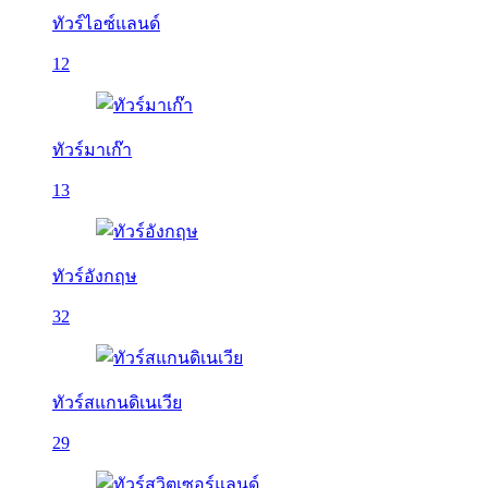
ทัวร์ไอซ์แลนด์
12
ทัวร์มาเก๊า
13
ทัวร์อังกฤษ
32
ทัวร์สแกนดิเนเวีย
29