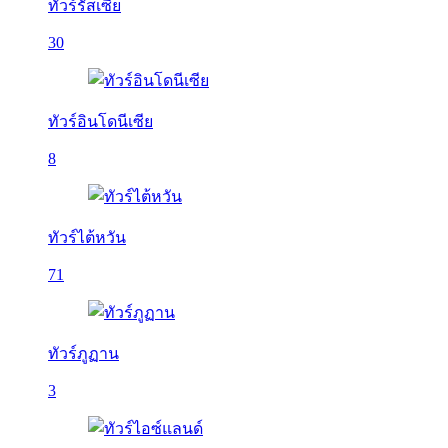
ทัวร์รัสเซีย
30
ทัวร์อินโดนีเซีย
8
ทัวร์ไต้หวัน
71
ทัวร์ภูฏาน
3