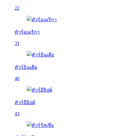
22
ทัวร์อเมริกา
31
ทัวร์อินเดีย
46
ทัวร์อียิปต์
43