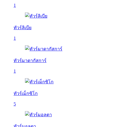
1
ทัวร์ลิเบีย
1
ทัวร์มาดากัสการ์
1
ทัวร์เม็กซิโก
5
ทัวร์มอลตา