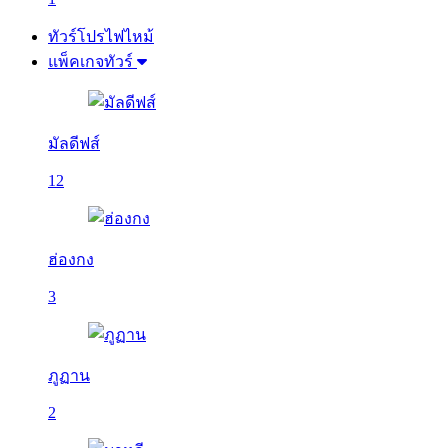
ทัวร์โปรไฟไหม้
แพ็คเกจทัวร์
มัลดีฟส์
12
ฮ่องกง
3
ภูฏาน
2