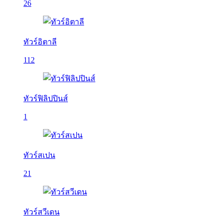
26
ทัวร์อิตาลี
112
ทัวร์ฟิลิปปินส์
1
ทัวร์สเปน
21
ทัวร์สวีเดน