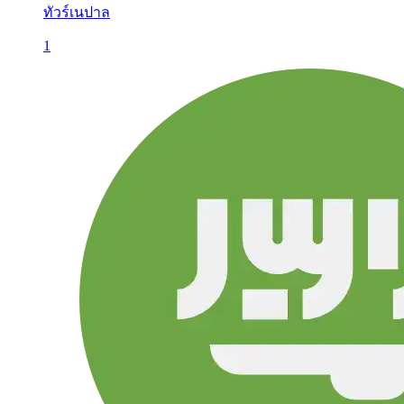
ทัวร์เนปาล
1