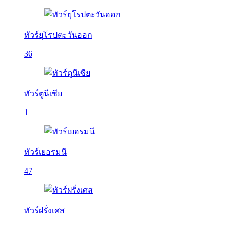
ทัวร์ยุโรปตะวันออก
36
ทัวร์ตูนีเซีย
1
ทัวร์เยอรมนี
47
ทัวร์ฝรั่งเศส