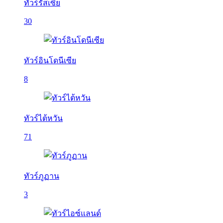
ทัวร์รัสเซีย
30
ทัวร์อินโดนีเซีย
8
ทัวร์ไต้หวัน
71
ทัวร์ภูฏาน
3