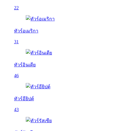
22
ทัวร์อเมริกา
31
ทัวร์อินเดีย
46
ทัวร์อียิปต์
43