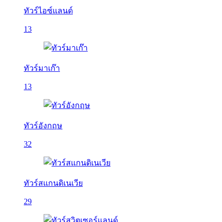
ทัวร์ไอซ์แลนด์
13
ทัวร์มาเก๊า
13
ทัวร์อังกฤษ
32
ทัวร์สแกนดิเนเวีย
29