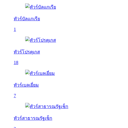
ทัวร์บัลเเกเรีย
1
ทัวร์โปรตุเกส
18
ทัวร์เบลเยี่ยม
7
ทัวร์สาธารณรัฐเช็ก