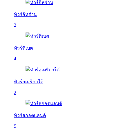
ทัวร์อิหร่าน
2
ทัวร์ทิเบต
4
ทัวร์อเมริกาใต้
2
ทัวร์สกอตแลนด์
5