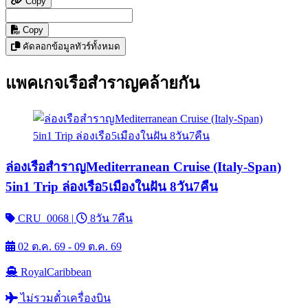
Copy
Copy
คัดลอกข้อมูลทัวร์ทั้งหมด
แพคเกจเรือสำราญคล้ายกัน
ล่องเรือสำราญMediterranean Cruise (Italy-Span)
5in1 Trip ล่องเรือ5เมืองในฝัน 8วัน7คืน
CRU_0068
|
8วัน 7คืน
02 ต.ค. 69 - 09 ต.ค. 69
RoyalCaribbean
ไม่รวมตั๋วเครื่องบิน