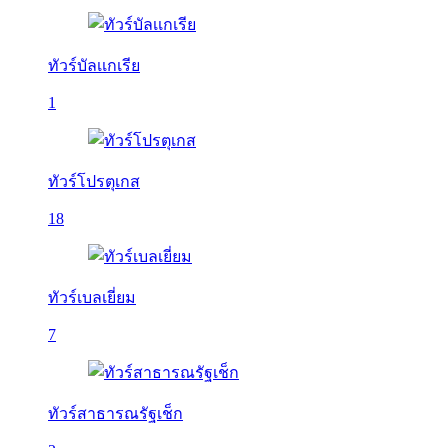
ทัวร์บัลเเกเรีย
1
ทัวร์โปรตุเกส
18
ทัวร์เบลเยี่ยม
7
ทัวร์สาธารณรัฐเช็ก