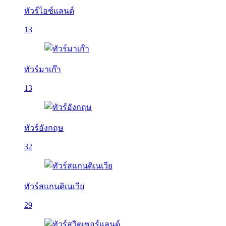
ทัวร์ไอซ์แลนด์
13
ทัวร์มาเก๊า
13
ทัวร์อังกฤษ
32
ทัวร์สแกนดิเนเวีย
29