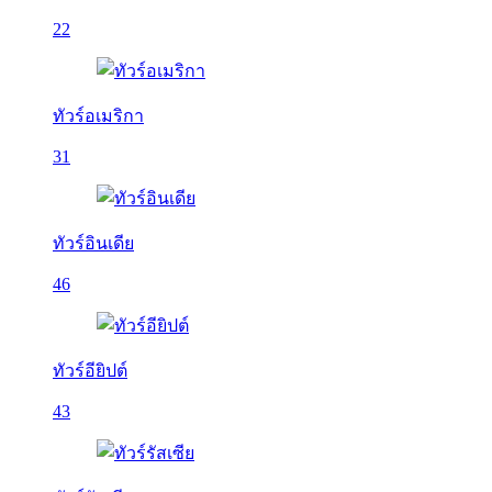
22
ทัวร์อเมริกา
31
ทัวร์อินเดีย
46
ทัวร์อียิปต์
43