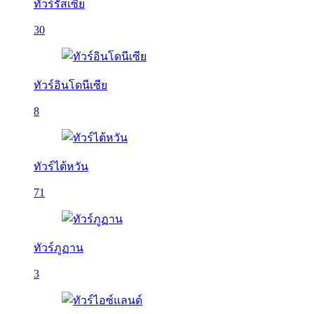
ทัวร์รัสเซีย
30
ทัวร์อินโดนีเซีย
8
ทัวร์ไต้หวัน
71
ทัวร์ภูฏาน
3