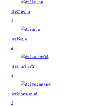
ทัวร์อิหร่าน
2
ทัวร์ทิเบต
4
ทัวร์อเมริกาใต้
2
ทัวร์สกอตแลนด์
5