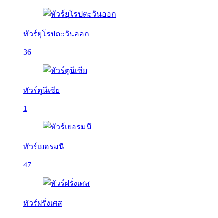
ทัวร์ยุโรปตะวันออก
36
ทัวร์ตูนีเซีย
1
ทัวร์เยอรมนี
47
ทัวร์ฝรั่งเศส