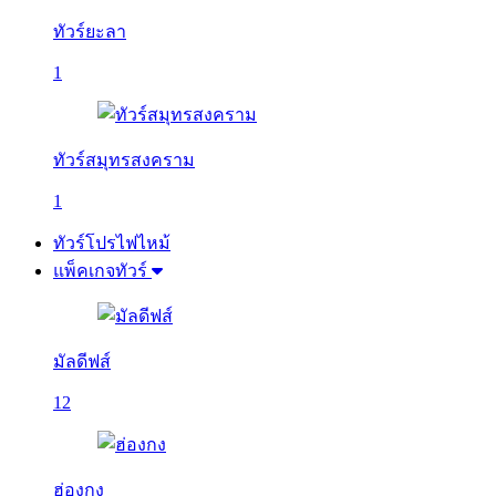
ทัวร์ยะลา
1
ทัวร์สมุทรสงคราม
1
ทัวร์โปรไฟไหม้
แพ็คเกจทัวร์
มัลดีฟส์
12
ฮ่องกง