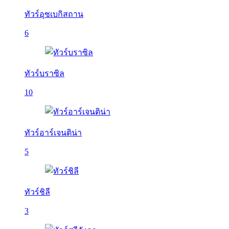
ทัวร์อุซเบกิสถาน
6
ทัวร์บราซิล
10
ทัวร์อาร์เจนติน่า
5
ทัวร์ชิลี
3