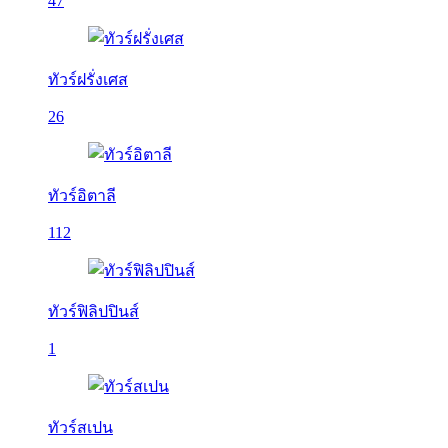
47
ทัวร์ฝรั่งเศส
26
ทัวร์อิตาลี
112
ทัวร์ฟิลิปปินส์
1
ทัวร์สเปน