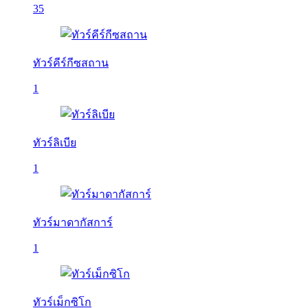
35
ทัวร์คีร์กีซสถาน
1
ทัวร์ลิเบีย
1
ทัวร์มาดากัสการ์
1
ทัวร์เม็กซิโก